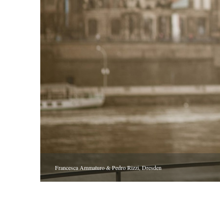
Francesca Ammaturo & Pedro Rizzi, Dresden