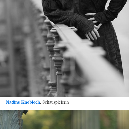
Nadine Knobloch
, Schauspielerin