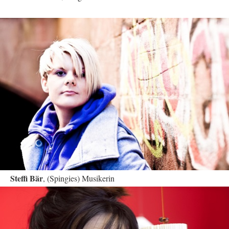
Steffi Bär
, (Spingies) Musikerin