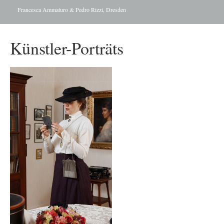
Francesca Ammaturo & Pedro Rizzi, Dresden
Künstler-Porträts
Angela Pfenninger
Angela Pfenninger