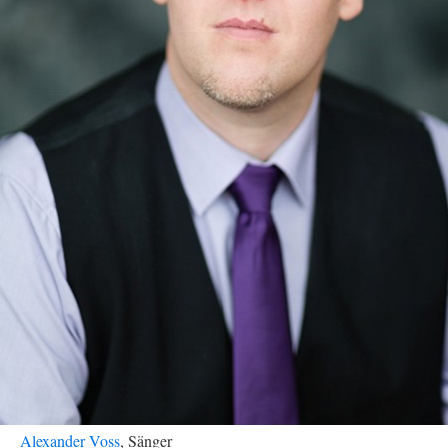
Alexander Voss
, Sänger