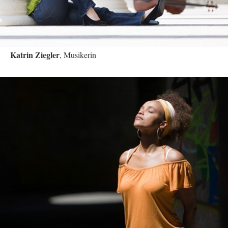
Katrin Ziegler
, Musikerin